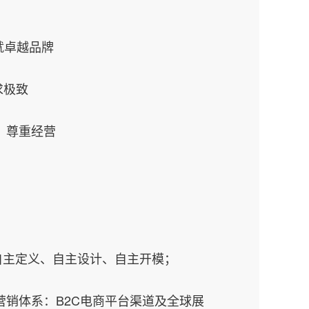
就卓越品牌
求极致
尊重经营
品自主定义、自主设计、自主开模；
营销体系：B2C电商平台渠道及全球展