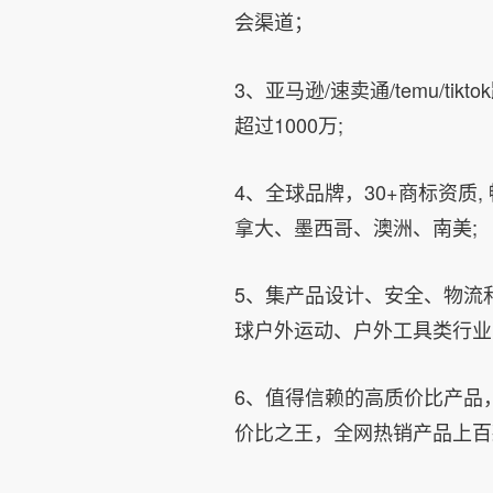
会渠道；
3、亚马逊/速卖通/temu/t
超过1000万;
4、全球品牌，30+商标资质,
拿大、墨西哥、澳洲、南美;
5、集产品设计、安全、物流
球户外运动、户外工具类行业
6、值得信赖的高质价比产品
价比之王，全网热销产品上百