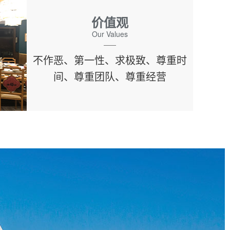
价值观
Our Values
不作恶、第一性、求极致、尊重时
间、尊重团队、尊重经营