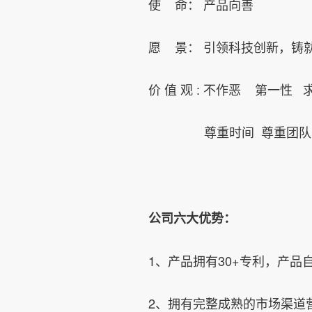
使 命： 产品向善
愿 景： 引领科技创新，铸
价 值 观 : 不作恶 第一性 
尊重时间 尊重团队 
公司六大优势：
1、产品拥有30+专利，产
2、拥有完整成熟的市场渠道