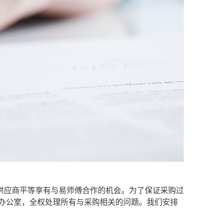
供应商平等享有与易师傅合作的机会。为了保证采购过
办公室，全权处理所有与采购相关的问题。我们安排